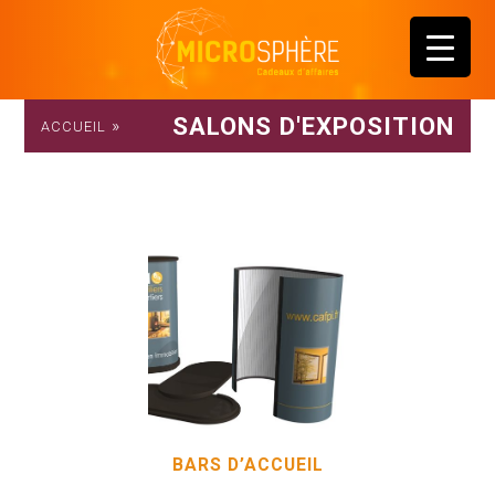
SALONS D'EXPOSITION
»
ACCUEIL
BARS D’ACCUEIL