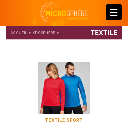
TEXTILE
»
»
ACCUEIL
KDOSPHÈRE
TEXTILE SPORT