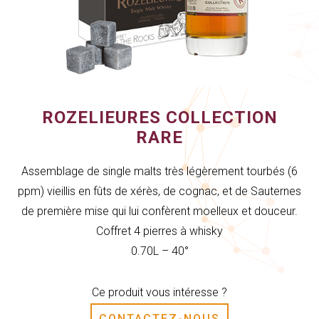
ROZELIEURES COLLECTION
RARE
Assemblage de single malts très légèrement tourbés (6
ppm) vieillis en fûts de xérès, de cognac, et de Sauternes
de première mise qui lui confèrent moelleux et douceur.
Coffret 4 pierres à whisky
0.70L – 40°
Ce produit vous intéresse ?
CONTACTEZ-NOUS