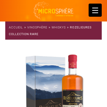
»
»
»
ACCUEIL
VINOSPHÈRE
WHISKYS
ROZELIEURES
COLLECTION RARE