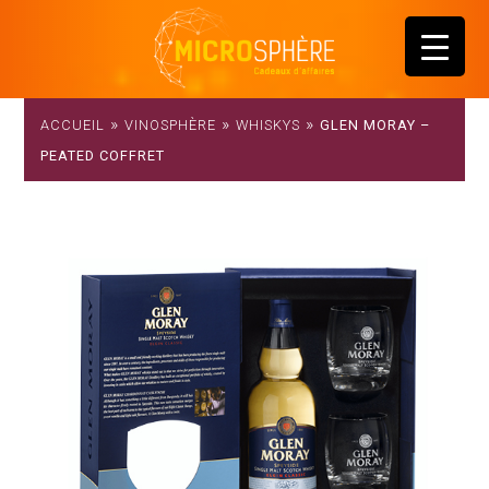
»
»
»
ACCUEIL
VINOSPHÈRE
WHISKYS
GLEN MORAY –
PEATED COFFRET