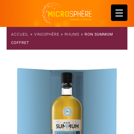
»
»
»
ACCUEIL
VINOSPHÈRE
RHUMS
RON SUMMUM
COFFRET