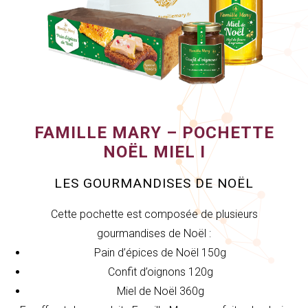
FAMILLE MARY – POCHETTE
NOËL MIEL I
LES GOURMANDISES DE NOËL
Cette pochette est composée de plusieurs
gourmandises de Noël :
Pain d’épices de Noël 150g
Confit d’oignons 120g
Miel de Noël 360g