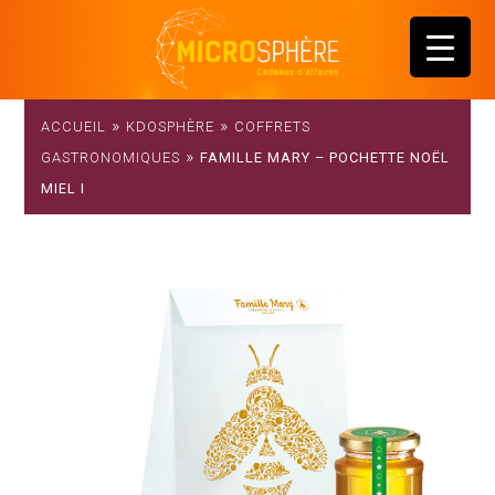
»
»
ACCUEIL
KDOSPHÈRE
COFFRETS
»
GASTRONOMIQUES
FAMILLE MARY – POCHETTE NOËL
MIEL I