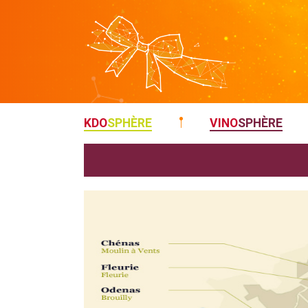
KDO
SPHÈRE
VINO
SPHÈRE