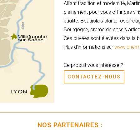
Alliant tradition et modernité, Mart
pleinement pour vous offrir des vin
qualité. Beaujolais blanc, rosé, rou
Bourgogne, crème de cassis artisa
Ces cuvées sont élevées dans la b
Plus d’informations sur
www.cherme
Ce produit vous intéresse ?
CONTACTEZ-NOUS
NOS PARTENAIRES :