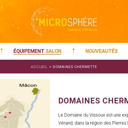
ÉQUIPEMENT
SALON
NOUVEAUTÉS
»
ACCUEIL
DOMAINES CHERMETTE
DOMAINES CHER
Le Domaine du Vissoux est une exploi
Vérand, dans la région des Pierres