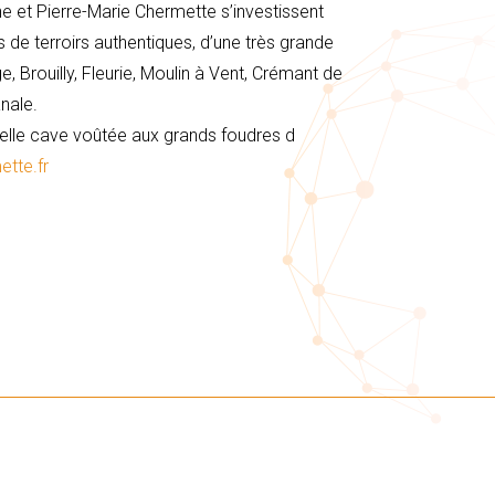
ine et Pierre-Marie Chermette s’investissent
s de terroirs authentiques, d’une très grande
ge, Brouilly, Fleurie, Moulin à Vent, Crémant de
nale.
elle cave voûtée aux grands foudres d
tte.fr